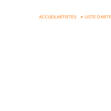
ACCUEIL
ARTISTES
LISTE D'ART