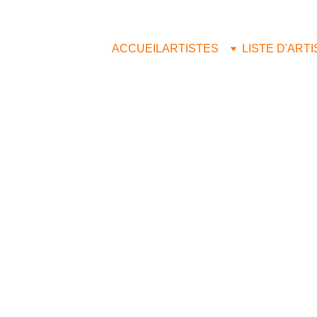
ACCUEIL
ARTISTES
LISTE D'ART